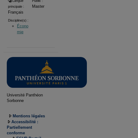
Langue
Public :
Master
principale :
Français
Discipline(s) :
Écono
mie
Université Panthéon
Sorbonne
Mentions légales
Accessibilité :
Partiellement
conforme