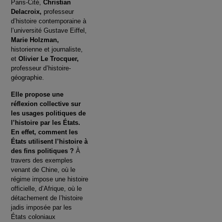
Paris-Cité,
Christian
Delacroix,
professeur
d’histoire contemporaine à
l’université Gustave Eiffel,
Marie Holzman,
historienne et journaliste,
et
Olivier Le Trocquer,
professeur d’histoire-
géographie.
Elle propose une
réflexion collective sur
les usages politiques de
l’histoire par les États.
En effet, comment les
États utilisent l’histoire à
des ﬁns politiques ?
À
travers des exemples
venant de Chine, où le
régime impose une histoire
officielle, d’Afrique, où le
détachement de l’histoire
jadis imposée par les
États coloniaux