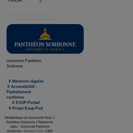
Français
e
Université Panthéon
Sorbonne
Mentions légales
Accessibilité :
Partiellement
conforme
ESUP-Portail
Projet Esup-Pod
Médiathèque de l'université Paris 1
Panthéon-Sorbonne | Plateforme
vidéo - Université Panthéon
Sorbonne •
Version 4.2.0
• 3368