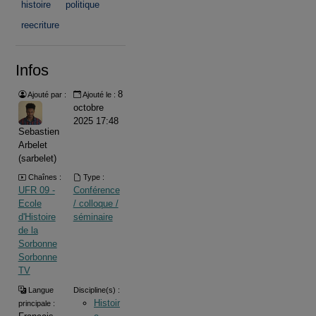
histoire
politique
reecriture
Infos
8
Ajouté par :
Ajouté le :
octobre
2025 17:48
Sebastien
Arbelet
(sarbelet)
Chaînes :
Type :
UFR 09 -
Conférence
Ecole
/ colloque /
d'Histoire
séminaire
de la
Sorbonne
Sorbonne
TV
Langue
Discipline(s) :
Histoir
principale :