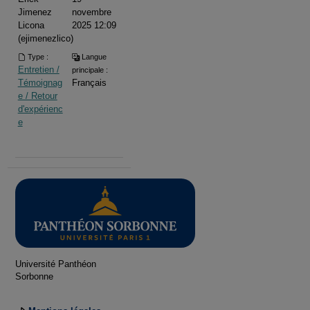
Jimenez
novembre
Licona
2025 12:09
(ejimenezlico)
Type :
Langue
Entretien /
principale :
Témoignag
Français
e / Retour
d'expérienc
e
Université Panthéon
Sorbonne