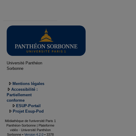
Université Panthéon
Sorbonne
Mentions légales
Accessibilité :
Partiellement
conforme
ESUP-Portail
Projet Esup-Pod
Médiathèque de l'université Paris 1
Panthéon-Sorbonne | Plateforme
vidéo - Université Panthéon
Sorbonne •
Version 4.2.0
• 3378