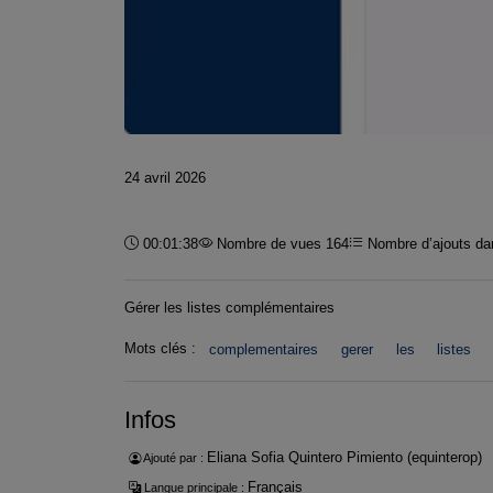
24 avril 2026
Durée :
00:01:38
Nombre de vues 164
Nombre d’ajouts dan
Gérer les listes complémentaires
Mots clés :
complementaires
gerer
les
listes
Infos
Eliana Sofia Quintero Pimiento (equinterop)
Ajouté par :
Français
Langue principale :