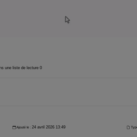
s une liste de lecture
0
24 avril 2026 13:49
Ajouté le :
Typ