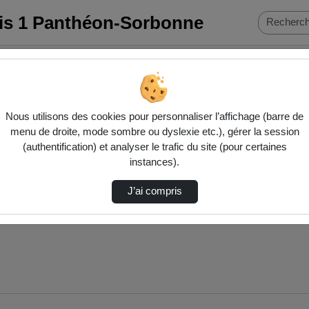
ris 1 Panthéon-Sorbonne
at
Nous utilisons des cookies pour personnaliser l’affichage (barre de
menu de droite, mode sombre ou dyslexie etc.), gérer la session
(authentification) et analyser le trafic du site (pour certaines
instances).
J’ai compris