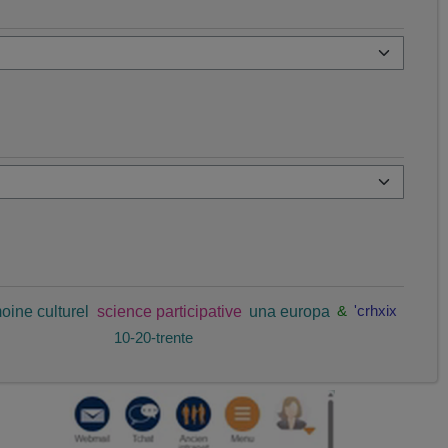
oine culturel
science participative
una europa
&
'crhxix
10-20-trente