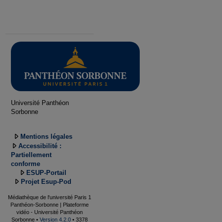
Université Panthéon
Sorbonne
Mentions légales
Accessibilité :
Partiellement
conforme
ESUP-Portail
Projet Esup-Pod
Médiathèque de l'université Paris 1
Panthéon-Sorbonne | Plateforme
vidéo - Université Panthéon
Sorbonne •
Version 4.2.0
• 3378