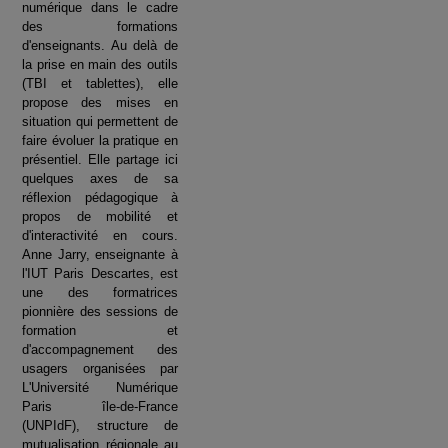
numérique dans le cadre
des formations
d'enseignants. Au delà de
la prise en main des outils
(TBI et tablettes), elle
propose des mises en
situation qui permettent de
faire évoluer la pratique en
présentiel. Elle partage ici
quelques axes de sa
réflexion pédagogique à
propos de mobilité et
d'interactivité en cours.
Anne Jarry, enseignante à
l'IUT Paris Descartes, est
une des formatrices
pionnière des sessions de
formation et
d'accompagnement des
usagers organisées par
L'Université Numérique
Paris île-de-France
(UNPIdF), structure de
mutualisation régionale au