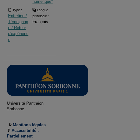
numérique"
Type :
Langue
Entretien /
principale :
Témoignag
Français
e / Retour
d'expérienc
e
Université Panthéon
Sorbonne
Mentions légales
Accessibilité :
Partiellement