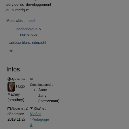
service du développement
du numérique.
Mots clés :
pad
pedagogique &
numerique
tableau blanc interactif
tbi
Infos
Ajouté par :
Contributeur(s) :
Hugo
Anne
Mathey
Jarry
(hmathey)
(Intervenant)
2
Ajouté le :
Chaîne :
décembre
Vidéos
2019 11:27
"Pédagogie
&