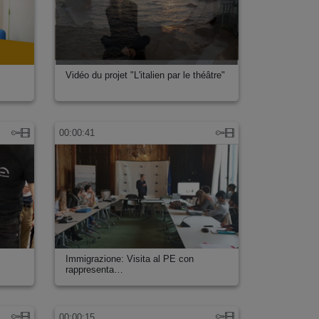
Vidéo du projet "L'italien par le théâtre"
00:00:41
Immigrazione: Visita al PE con
rappresenta…
00:00:15