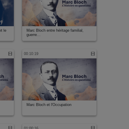
t le
Marc Bloch entre héritage familial,
guerre…
00:10:19
Marc Bloch et l'Occupation
01:00:16