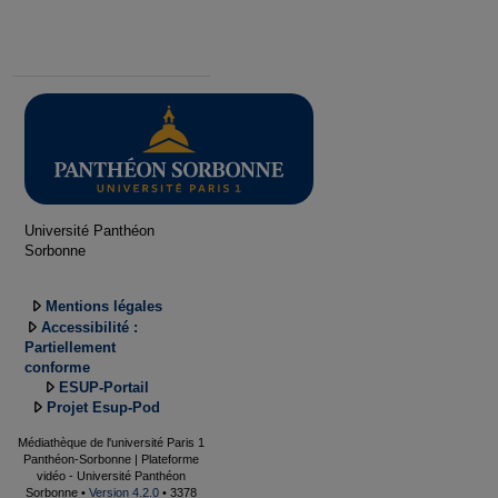
Université Panthéon
Sorbonne
Mentions légales
Accessibilité :
Partiellement
conforme
ESUP-Portail
Projet Esup-Pod
Médiathèque de l'université Paris 1
Panthéon-Sorbonne | Plateforme
vidéo - Université Panthéon
Sorbonne •
Version 4.2.0
• 3378