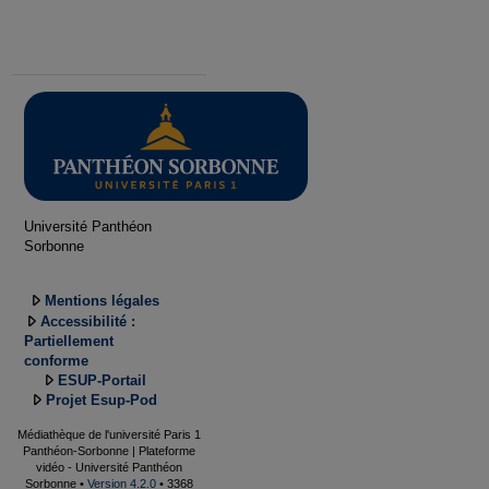
Université Panthéon
Sorbonne
Mentions légales
Accessibilité :
Partiellement
conforme
ESUP-Portail
Projet Esup-Pod
Médiathèque de l'université Paris 1
Panthéon-Sorbonne | Plateforme
vidéo - Université Panthéon
Sorbonne •
Version 4.2.0
• 3368