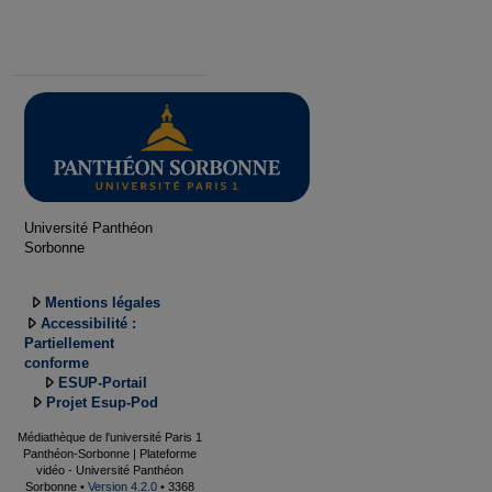
Université Panthéon
Sorbonne
Mentions légales
Accessibilité :
Partiellement
conforme
ESUP-Portail
Projet Esup-Pod
Médiathèque de l'université Paris 1
Panthéon-Sorbonne | Plateforme
vidéo - Université Panthéon
Sorbonne •
Version 4.2.0
• 3368