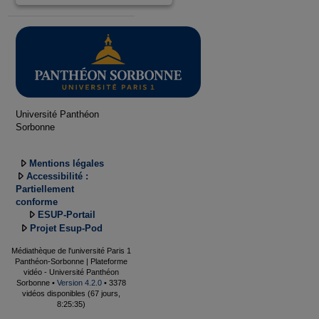
Université Panthéon
Sorbonne
Mentions légales
Accessibilité :
Partiellement
conforme
ESUP-Portail
Projet Esup-Pod
Médiathèque de l'université Paris 1
Panthéon-Sorbonne | Plateforme
vidéo - Université Panthéon
Sorbonne •
Version 4.2.0
• 3378
vidéos disponibles (67 jours,
8:25:35)