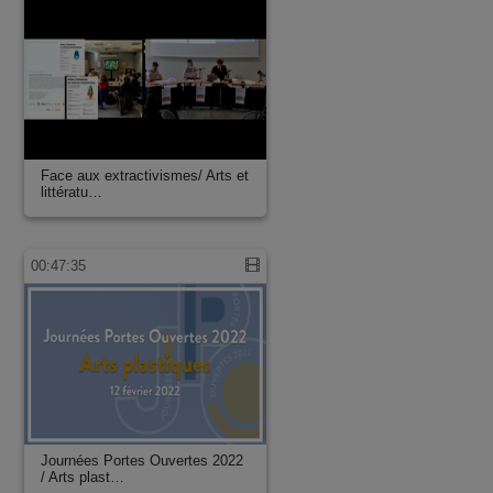
Face aux extractivismes/ Arts et
littératu…
00:47:35
Journées Portes Ouvertes 2022
/ Arts plast…