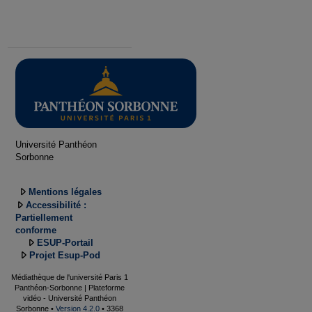
Université Panthéon
Sorbonne
Mentions légales
Accessibilité :
Partiellement
conforme
ESUP-Portail
Projet Esup-Pod
Médiathèque de l'université Paris 1
Panthéon-Sorbonne | Plateforme
vidéo - Université Panthéon
Sorbonne •
Version 4.2.0
• 3368