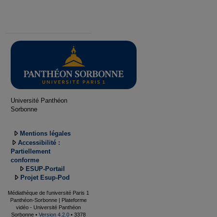
Université Panthéon
Sorbonne
Mentions légales
Accessibilité :
Partiellement
conforme
ESUP-Portail
Projet Esup-Pod
Médiathèque de l'université Paris 1
Panthéon-Sorbonne | Plateforme
vidéo - Université Panthéon
Sorbonne •
Version 4.2.0
• 3378