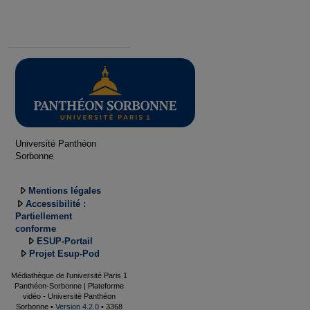
Université Panthéon
Sorbonne
Mentions légales
Accessibilité :
Partiellement
conforme
ESUP-Portail
Projet Esup-Pod
Médiathèque de l'université Paris 1
Panthéon-Sorbonne | Plateforme
vidéo - Université Panthéon
Sorbonne •
Version 4.2.0
• 3368