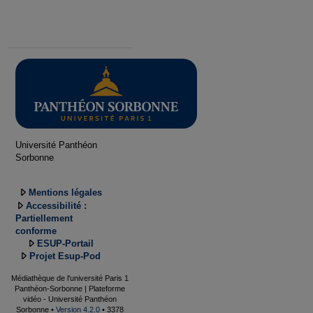
Université Panthéon
Sorbonne
Mentions légales
Accessibilité :
Partiellement
conforme
ESUP-Portail
Projet Esup-Pod
Médiathèque de l'université Paris 1
Panthéon-Sorbonne | Plateforme
vidéo - Université Panthéon
Sorbonne •
Version 4.2.0
• 3378