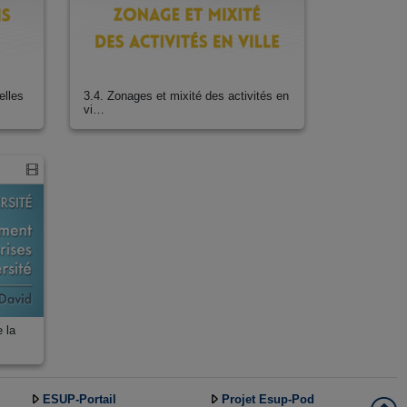
elles
3.4. Zonages et mixité des activités en
vi…
 la
ESUP-Portail
Projet Esup-Pod