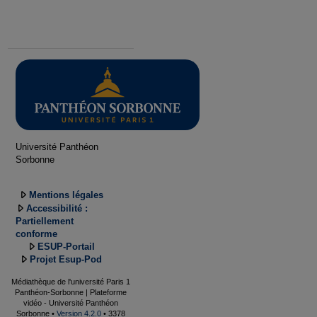
Université Panthéon
Sorbonne
Mentions légales
Accessibilité :
Partiellement
conforme
ESUP-Portail
Projet Esup-Pod
Médiathèque de l'université Paris 1
Panthéon-Sorbonne | Plateforme
vidéo - Université Panthéon
Sorbonne •
Version 4.2.0
• 3378