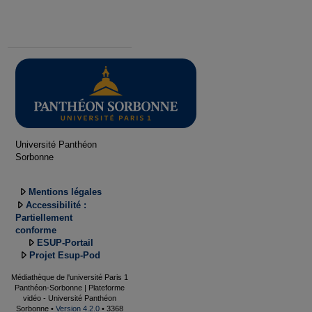
Université Panthéon
Sorbonne
Mentions légales
Accessibilité :
Partiellement
conforme
ESUP-Portail
Projet Esup-Pod
Médiathèque de l'université Paris 1
Panthéon-Sorbonne | Plateforme
vidéo - Université Panthéon
Sorbonne •
Version 4.2.0
• 3368