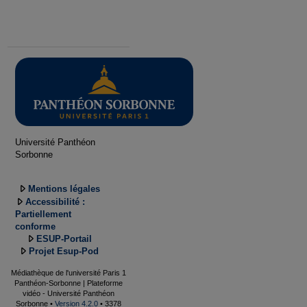
Université Panthéon
Sorbonne
Mentions légales
Accessibilité :
Partiellement
conforme
ESUP-Portail
Projet Esup-Pod
Médiathèque de l'université Paris 1
Panthéon-Sorbonne | Plateforme
vidéo - Université Panthéon
Sorbonne •
Version 4.2.0
• 3378