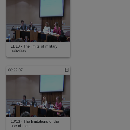
11/13 - The limits of military
activities.…
00:22:07
10/13 - The limitations of the
use of the …