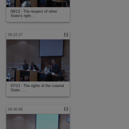
08/13 - The respect of other
State’s right…
00:22:27
07/13 - The rights of the coastal
State...…
00:40:49