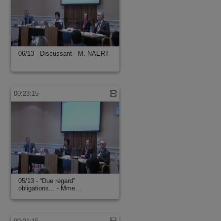
06/13 - Discussant - M. NAERT
00:23:15
05/13 - “Due regard”
obligations... - Mme…