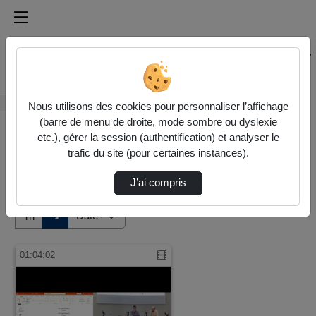
Médiathèque de l'université Paris
Rechercher un média sur Médiathèque de l'université Pa
Accueil
Vidéos
Nous utilisons des cookies pour personnaliser l’affichage
(barre de menu de droite, mode sombre ou dyslexie
etc.), gérer la session (authentification) et analyser le
trafic du site (pour certaines instances).
J’ai compris
Audio
Vidéo
Direction de tri
↘
Tri
01:04:02