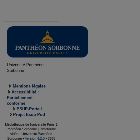
Université Panthéon
Sorbonne
Mentions légales
Accessibilité :
Partiellement
conforme
ESUP-Portail
Projet Esup-Pod
Médiathèque de l'université Paris 1
Panthéon-Sorbonne | Plateforme
vidéo - Université Panthéon
Sorbonne •
Version 4.2.0
• 3378