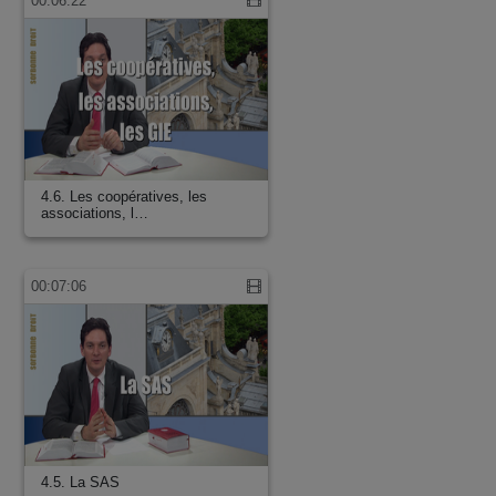
00:06:22
4.6. Les coopératives, les
associations, l…
00:07:06
4.5. La SAS