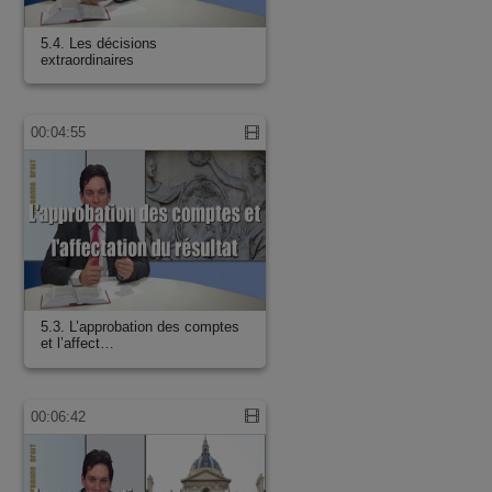
5.4. Les décisions
extraordinaires
00:04:55
5.3. L’approbation des comptes
et l’affect…
00:06:42