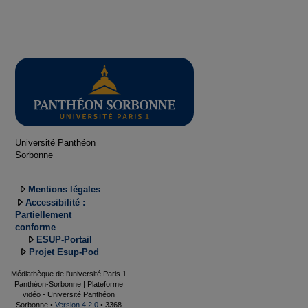
Université Panthéon
Sorbonne
Mentions légales
Accessibilité :
Partiellement
conforme
ESUP-Portail
Projet Esup-Pod
Médiathèque de l'université Paris 1
Panthéon-Sorbonne | Plateforme
vidéo - Université Panthéon
Sorbonne •
Version 4.2.0
• 3368