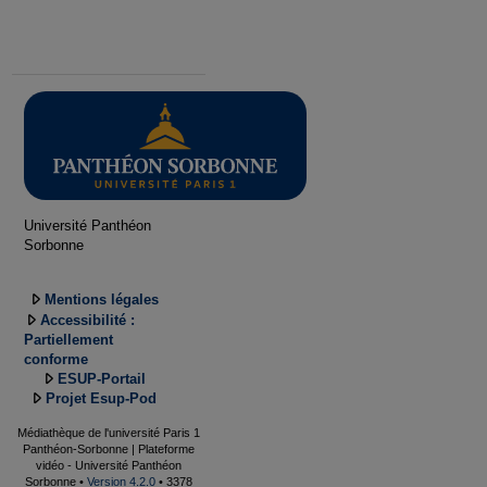
Université Panthéon
Sorbonne
Mentions légales
Accessibilité :
Partiellement
conforme
ESUP-Portail
Projet Esup-Pod
Médiathèque de l'université Paris 1
Panthéon-Sorbonne | Plateforme
vidéo - Université Panthéon
Sorbonne •
Version 4.2.0
• 3378