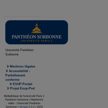
Université Panthéon
Sorbonne
Mentions légales
Accessibilité :
Partiellement
conforme
ESUP-Portail
Projet Esup-Pod
Médiathèque de l'université Paris 1
Panthéon-Sorbonne | Plateforme
vidéo - Université Panthéon
Sorbonne •
Version 4.2.0
• 3378