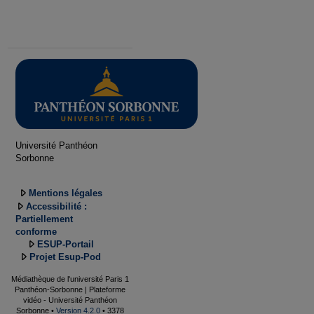
Université Panthéon
Sorbonne
Mentions légales
Accessibilité :
Partiellement
conforme
ESUP-Portail
Projet Esup-Pod
Médiathèque de l'université Paris 1
Panthéon-Sorbonne | Plateforme
vidéo - Université Panthéon
Sorbonne •
Version 4.2.0
• 3378