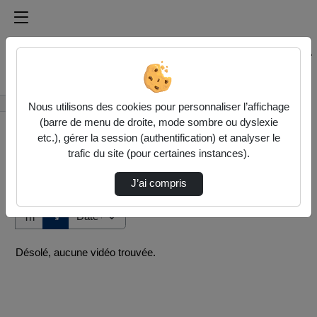
Médiathèque de l'université Paris
Rechercher un média sur Médiathèque de l'université Pa
Accueil
Vidéos
Nous utilisons des cookies pour personnaliser l’affichage
(barre de menu de droite, mode sombre ou dyslexie
etc.), gérer la session (authentification) et analyser le
trafic du site (pour certaines instances).
J’ai compris
Audio
Vidéo
Direction de tri
↘
Tri
Désolé, aucune vidéo trouvée.