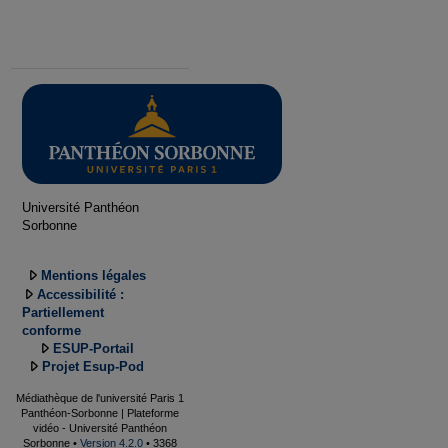
Université Panthéon
Sorbonne
Mentions légales
Accessibilité :
Partiellement
conforme
ESUP-Portail
Projet Esup-Pod
Médiathèque de l'université Paris 1
Panthéon-Sorbonne | Plateforme
vidéo - Université Panthéon
Sorbonne •
Version 4.2.0
• 3368