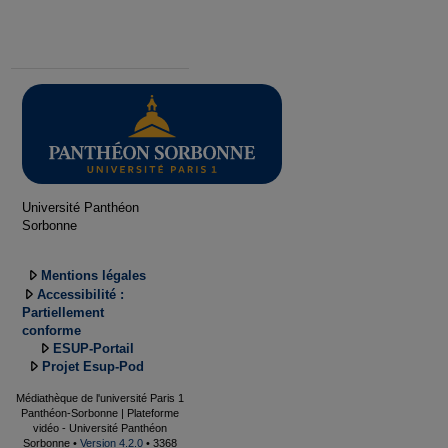
Université Panthéon
Sorbonne
Mentions légales
Accessibilité :
Partiellement
conforme
ESUP-Portail
Projet Esup-Pod
Médiathèque de l'université Paris 1
Panthéon-Sorbonne | Plateforme
vidéo - Université Panthéon
Sorbonne •
Version 4.2.0
• 3368