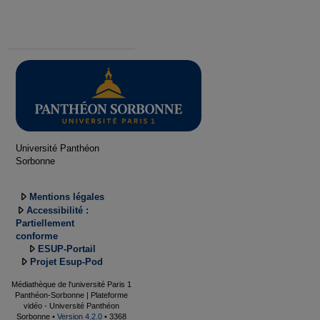
Université Panthéon
Sorbonne
Mentions légales
Accessibilité :
Partiellement
conforme
ESUP-Portail
Projet Esup-Pod
Médiathèque de l'université Paris 1
Panthéon-Sorbonne | Plateforme
vidéo - Université Panthéon
Sorbonne •
Version 4.2.0
• 3368