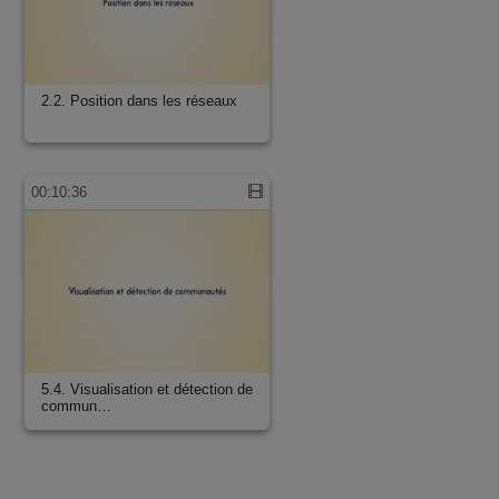
2.2. Position dans les réseaux
00:10:36
5.4. Visualisation et détection de
commun…