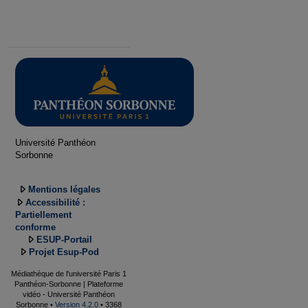
Université Panthéon
Sorbonne
Mentions légales
Accessibilité :
Partiellement
conforme
ESUP-Portail
Projet Esup-Pod
Médiathèque de l'université Paris 1
Panthéon-Sorbonne | Plateforme
vidéo - Université Panthéon
Sorbonne •
Version 4.2.0
• 3368