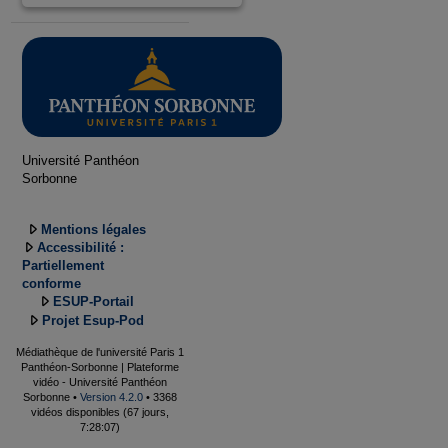
Université Panthéon
Sorbonne
Mentions légales
Accessibilité :
Partiellement
conforme
ESUP-Portail
Projet Esup-Pod
Médiathèque de l'université Paris 1
Panthéon-Sorbonne | Plateforme
vidéo - Université Panthéon
Sorbonne •
Version 4.2.0
• 3368
vidéos disponibles (67 jours,
7:28:07)