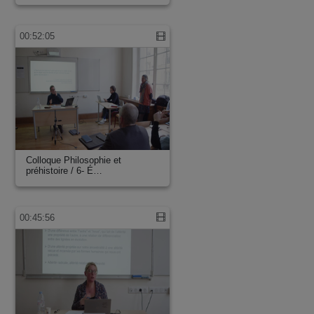
00:52:05
Colloque Philosophie et
préhistoire / 6- É…
00:45:56