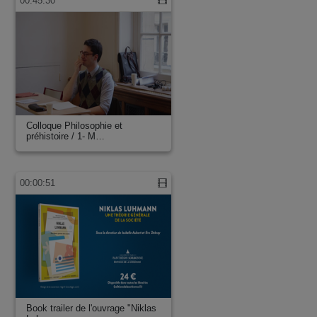
00:45:30
Colloque Philosophie et
préhistoire / 1- M…
00:00:51
Book trailer de l'ouvrage "Niklas