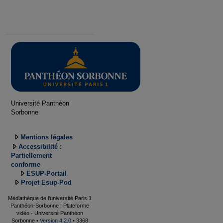
Université Panthéon
Sorbonne
Mentions légales
Accessibilité :
Partiellement
conforme
ESUP-Portail
Projet Esup-Pod
Médiathèque de l'université Paris 1
Panthéon-Sorbonne | Plateforme
vidéo - Université Panthéon
Sorbonne •
Version 4.2.0
• 3368