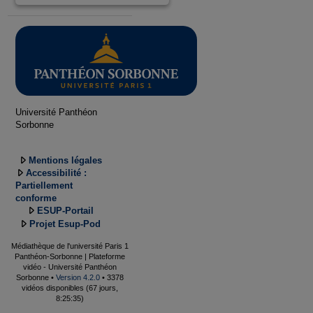
Université Panthéon
Sorbonne
Mentions légales
Accessibilité :
Partiellement
conforme
ESUP-Portail
Projet Esup-Pod
Médiathèque de l'université Paris 1
Panthéon-Sorbonne | Plateforme
vidéo - Université Panthéon
Sorbonne •
Version 4.2.0
• 3378
vidéos disponibles (67 jours,
8:25:35)