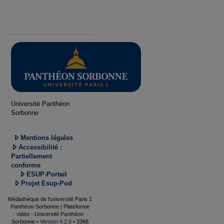
Université Panthéon
Sorbonne
Mentions légales
Accessibilité :
Partiellement
conforme
ESUP-Portail
Projet Esup-Pod
Médiathèque de l'université Paris 1
Panthéon-Sorbonne | Plateforme
vidéo - Université Panthéon
Sorbonne •
Version 4.2.0
• 3368