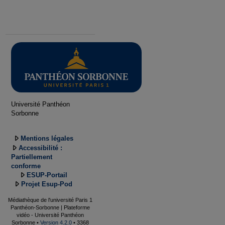
Université Panthéon
Sorbonne
Mentions légales
Accessibilité :
Partiellement
conforme
ESUP-Portail
Projet Esup-Pod
Médiathèque de l'université Paris 1
Panthéon-Sorbonne | Plateforme
vidéo - Université Panthéon
Sorbonne •
Version 4.2.0
• 3368