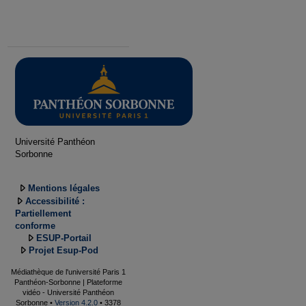
Université Panthéon
Sorbonne
Mentions légales
Accessibilité :
Partiellement
conforme
ESUP-Portail
Projet Esup-Pod
Médiathèque de l'université Paris 1
Panthéon-Sorbonne | Plateforme
vidéo - Université Panthéon
Sorbonne •
Version 4.2.0
• 3378