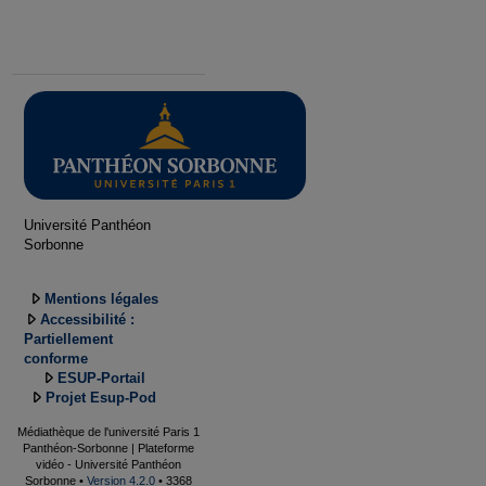
Université Panthéon
Sorbonne
Mentions légales
Accessibilité :
Partiellement
conforme
ESUP-Portail
Projet Esup-Pod
Médiathèque de l'université Paris 1
Panthéon-Sorbonne | Plateforme
vidéo - Université Panthéon
Sorbonne •
Version 4.2.0
• 3368