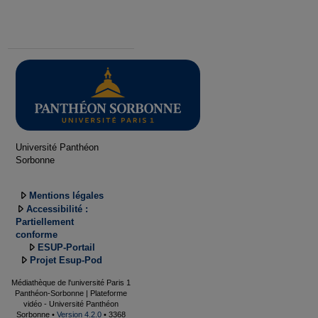
Université Panthéon
Sorbonne
Mentions légales
Accessibilité :
Partiellement
conforme
ESUP-Portail
Projet Esup-Pod
Médiathèque de l'université Paris 1
Panthéon-Sorbonne | Plateforme
vidéo - Université Panthéon
Sorbonne •
Version 4.2.0
• 3368