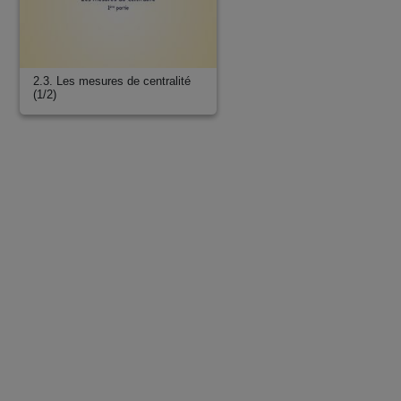
2.3. Les mesures de centralité
(1/2)