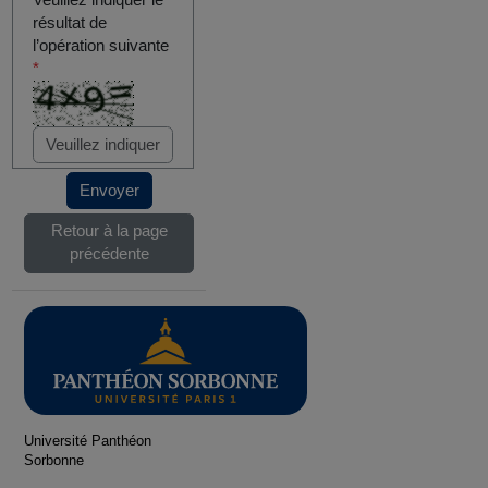
Veuillez indiquer le
résultat de
l’opération suivante
*
Envoyer
Retour à la page
précédente
Université Panthéon
Sorbonne