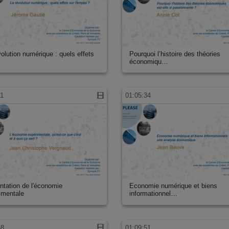
volution numérique : quels effets
Pourquoi l’histoire des théories
économiqu…
11
01:05:34
ntation de l'économie
Economie numérique et biens
imentale
informationnel…
58
01:09:51