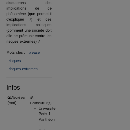
discuterons des
implications de ce
phénomène (que permet-il
d'expliquer ?) et ces
implications politiques
(comment une société doit
elle se prémunir contre les
risques extrêmes) ?
Mots clés :
please
risques
risques extremes
Infos
Ajouté par :
(root)
Contributeur(s) :
Université
Paris 1
Panthéon
-