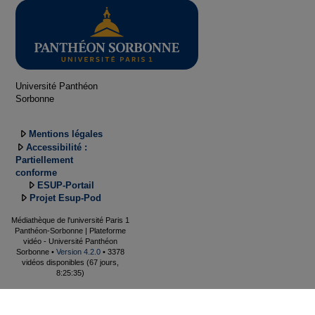
Université Panthéon
Sorbonne
Mentions légales
Accessibilité :
Partiellement
conforme
ESUP-Portail
Projet Esup-Pod
Médiathèque de l'université Paris 1
Panthéon-Sorbonne | Plateforme
vidéo - Université Panthéon
Sorbonne •
Version 4.2.0
• 3378
vidéos disponibles (67 jours,
8:25:35)