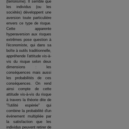
(terrorisme). Il semble que
les individus (ou les
sociétés) développent une
aversion toute particulière
envers ce type de risque.
Cette apparente
hyperaversion aux risques
extrêmes pose question à
l'économiste, qui dans sa
boîte à outils traditionnelle,
appréhende l'attitude vis-à-
vis du risque selon deux
dimensions : les
conséquences mais aussi
les probabilités de ces
conséquences. On rend
ainsi compte de cette
attitude vis-à-vis du risque
à travers la théorie dite de
"l'utilité espérée" qui
combine la probabilité d'un
événement multipliée par
la satisfaction que les
individus peuvent retirer de