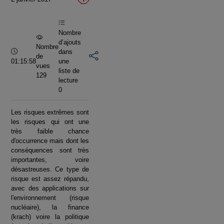
vidéo
Nombre
d’ajouts
Nombre
Durée :
dans
de
01:15:58
une
vues
liste de
129
lecture
0
Les risques extrêmes sont
les risques qui ont une
très faible chance
d'occurrence mais dont les
conséquences sont très
importantes, voire
désastreuses. Ce type de
risque est assez répandu,
avec des applications sur
l'environnement (risque
nucléaire), la finance
(krach) voire la politique