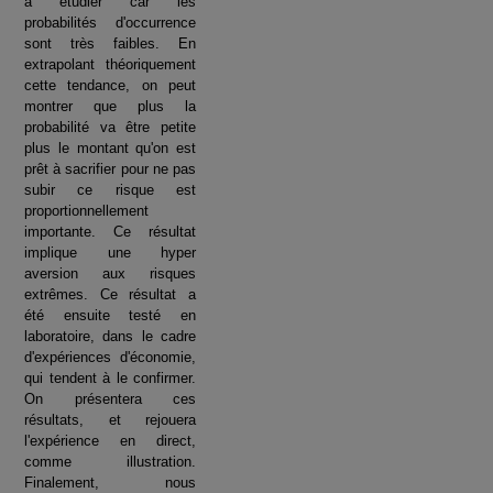
à étudier car les
probabilités d'occurrence
sont très faibles. En
extrapolant théoriquement
cette tendance, on peut
montrer que plus la
probabilité va être petite
plus le montant qu'on est
prêt à sacrifier pour ne pas
subir ce risque est
proportionnellement
importante. Ce résultat
implique une hyper
aversion aux risques
extrêmes. Ce résultat a
été ensuite testé en
laboratoire, dans le cadre
d'expériences d'économie,
qui tendent à le confirmer.
On présentera ces
résultats, et rejouera
l'expérience en direct,
comme illustration.
Finalement, nous