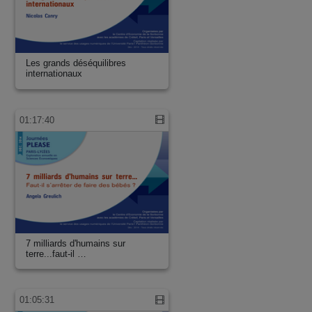
Les grands déséquilibres
internationaux
01:17:40
7 milliards d'humains sur
terre...faut-il …
01:05:31