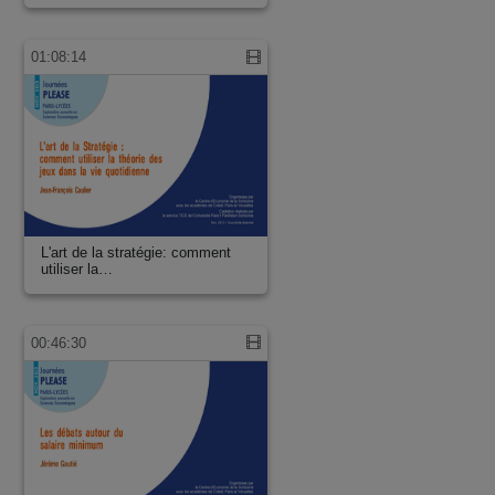
01:08:14
L'art de la stratégie: comment
utiliser la…
00:46:30