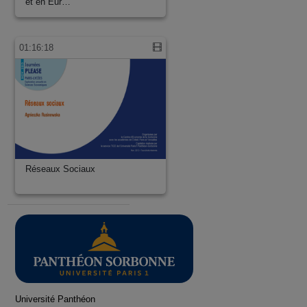
et en Eur…
01:16:18
Réseaux Sociaux
Université Panthéon