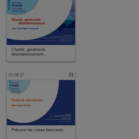
Charité, générosité,
désintéressement…
01:08:37
Prévenir les crises bancaires