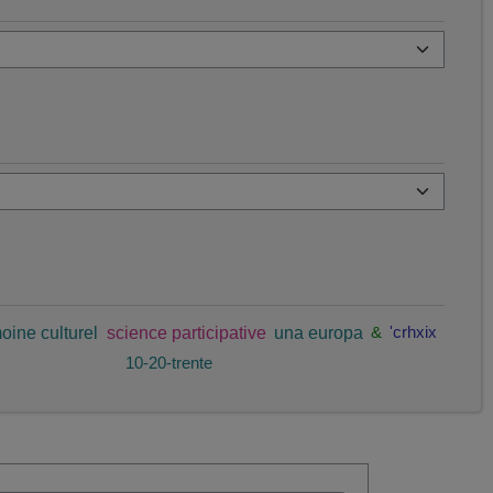
oine culturel
science participative
una europa
&
'crhxix
10-20-trente