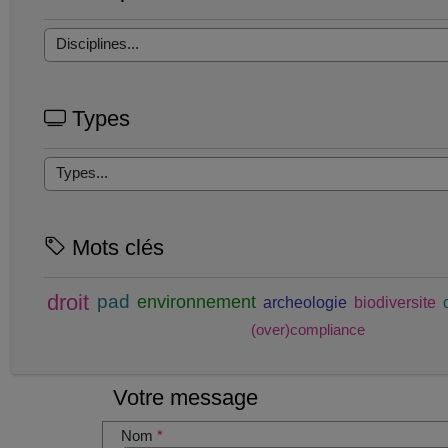
Types
Mots clés
droit
pad
environnement
archeologie
biodiversite
(over)compliance
Votre message
Nom
*