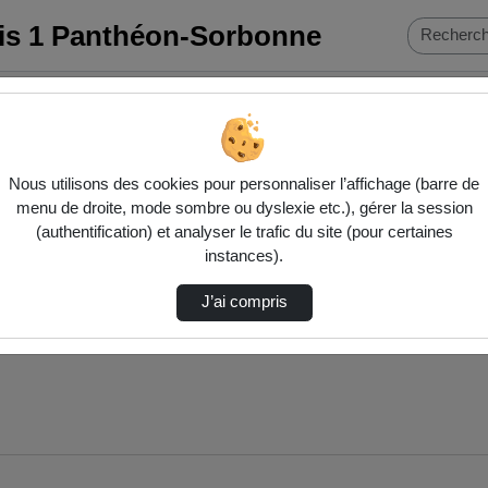
ris 1 Panthéon-Sorbonne
Nous utilisons des cookies pour personnaliser l’affichage (barre de
menu de droite, mode sombre ou dyslexie etc.), gérer la session
(authentification) et analyser le trafic du site (pour certaines
instances).
J’ai compris