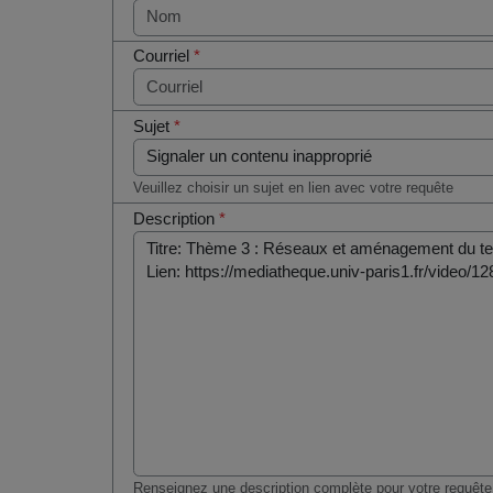
Courriel
*
Sujet
*
Veuillez choisir un sujet en lien avec votre requête
Description
*
Renseignez une description complète pour votre requête