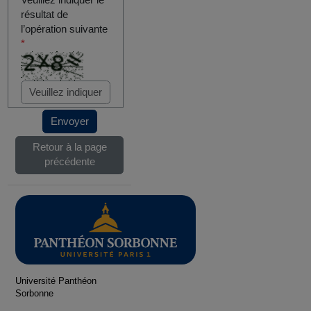
Veuillez indiquer le
résultat de
l’opération suivante
*
Envoyer
Retour à la page
précédente
Université Panthéon
Sorbonne