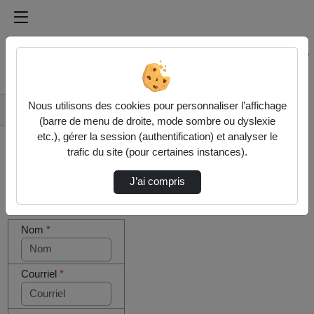
Médiathèque de l'université Paris
Rechercher un média sur Médiathèque de l'université Pa
Accueil
Nous utilisons des cookies pour personnaliser l’affichage
Contactez nous
(barre de menu de droite, mode sombre ou dyslexie
etc.), gérer la session (authentification) et analyser le
trafic du site (pour certaines instances).
J’ai compris
Cocher
Votre message
cette case
Nom
*
si vous
êtes un
humain en
métal
Courriel
*
(obligatoire)