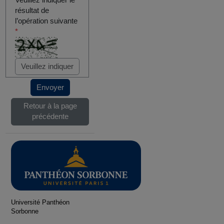
Veuillez indiquer le
résultat de
l’opération suivante
*
Envoyer
Retour à la page
précédente
Université Panthéon
Sorbonne