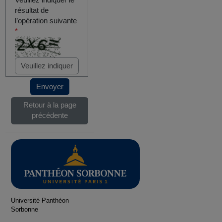
Veuillez indiquer le
résultat de
l’opération suivante
*
Envoyer
Retour à la page
précédente
Université Panthéon
Sorbonne